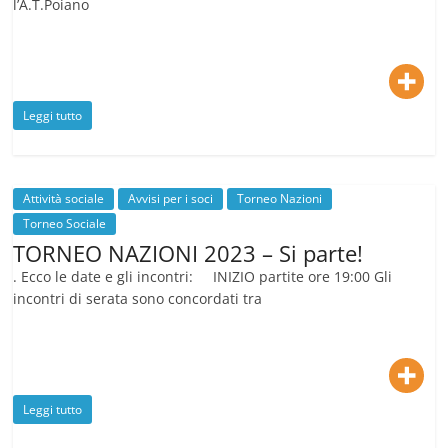
l’A.T.Poiano
Leggi tutto
Attività sociale
Avvisi per i soci
Torneo Nazioni
Torneo Sociale
TORNEO NAZIONI 2023 – Si parte!
. Ecco le date e gli incontri: INIZIO partite ore 19:00 Gli
incontri di serata sono concordati tra
Leggi tutto