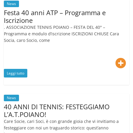
News
Festa 40 anni ATP – Programma e
Iscrizione
. ASSOCIAZIONE TENNIS POIANO – FESTA DEL 40° –
Programma e modulo d’iscrizione ISCRIZIONI CHIUSE Cara
Socia, caro Socio, come
Leggi tutto
News
40 ANNI DI TENNIS: FESTEGGIAMO
L’A.T.POIANO!
Care Socie, cari Soci, è con grande gioia che vi invitiamo a
festeggiare con noi un traguardo storico: quest’anno