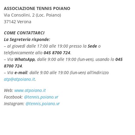
ASSOCIAZIONE TENNIS POIANO
Via Consolini, 2 (Loc. Poiano)
37142 Verona
COME CONTATTARCI
La Segreteria risponde:
– al giovedì dalle 17:00 alle 19:00 presso la
Sede
o
telefonicamente allo
045 8700 724
.
– Via
WhatsApp,
dalle 9:00 alle 19:00 (lun-ven), usando lo
045
8700 724
.
– Via
e-mail
: dalle 9:00 alle 19:00 (lun-ven) all’indirizzo
atp@atpoiano.it
.
Web:
www.atpoiano.it
Facebook:
@tennis.poiano.vr
Instagram:
@tennis.poiano.vr