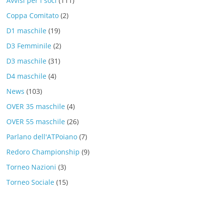
Avvisi per i soci
(111)
Coppa Comitato
(2)
D1 maschile
(19)
D3 Femminile
(2)
D3 maschile
(31)
D4 maschile
(4)
News
(103)
OVER 35 maschile
(4)
OVER 55 maschile
(26)
Parlano dell'ATPoiano
(7)
Redoro Championship
(9)
Torneo Nazioni
(3)
Torneo Sociale
(15)