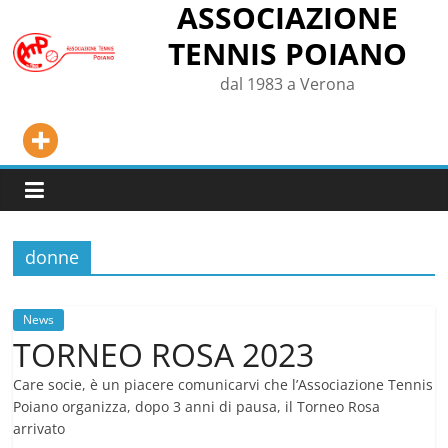
ASSOCIAZIONE
Salta
al
TENNIS POIANO
contenuto
dal 1983 a Verona
donne
News
TORNEO ROSA 2023
Care socie, è un piacere comunicarvi che l’Associazione Tennis
Poiano organizza, dopo 3 anni di pausa, il Torneo Rosa
arrivato