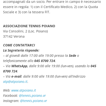
accompagnati da un socio. Per entrare in campo è necessario
essere in regola: 1) con il Certificato Medico, 2) con la Quota
Sociale e 3) con la tessera FIT.
ASSOCIAZIONE TENNIS POIANO
Via Consolini, 2 (Loc. Poiano)
37142 Verona
COME CONTATTARCI
La Segreteria risponde:
– al giovedì dalle 17:00 alle 19:00 presso la
Sede
o
telefonicamente allo
045 8700 724
.
– Via
WhatsApp,
dalle 9:00 alle 19:00 (lun-ven), usando lo
045
8700 724
.
– Via
e-mail
: dalle 9:00 alle 19:00 (lun-ven) all’indirizzo
atp@atpoiano.it
.
Web:
www.atpoiano.it
Facebook:
@tennis.poiano.vr
Instagram:
@tennis.poiano.vr