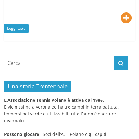
Leggi tutto
Una storia Trentennale
L’Associazione Tennis Poiano è attiva dal 1986.
È vicinissima a Verona ed ha tre campi in terra battuta,
immersi nel verde e utilizzabili tutto l’anno (coperture
invernali).
Possono giocare
i Soci dell’A.T. Poiano o gli ospiti