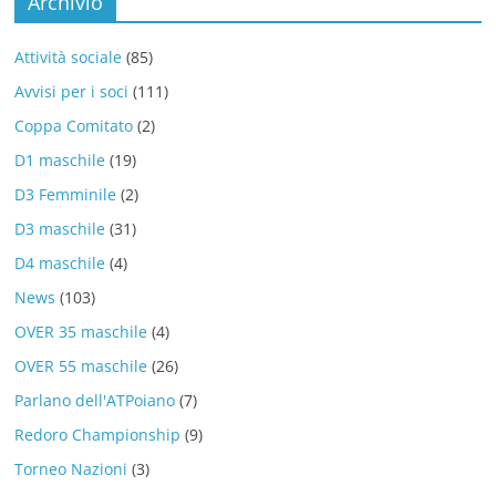
Archivio
Attività sociale
(85)
Avvisi per i soci
(111)
Coppa Comitato
(2)
D1 maschile
(19)
D3 Femminile
(2)
D3 maschile
(31)
D4 maschile
(4)
News
(103)
OVER 35 maschile
(4)
OVER 55 maschile
(26)
Parlano dell'ATPoiano
(7)
Redoro Championship
(9)
Torneo Nazioni
(3)