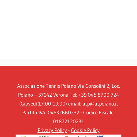
Associazione Tennis Poiano Via Consolini 2, Loc.
Poiano – 37142 Verona Tel: +39 045 8700 724
(Giovedì 17:00-19:00) email: atp@atpoiano.it
Partita IVA: 04532660232 - Codice Fiscale:
01872120231
Privacy Policy
-
Cookie Policy