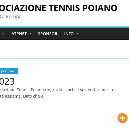
OCIAZIONE TENNIS POIANO
3 a Verona
M
ATPNET
SPONSOR
INFO
 per i soci
023
ciazione Tennis Poiano ringrazia i soci e i sostenitori per lo
to assieme. Dato che è