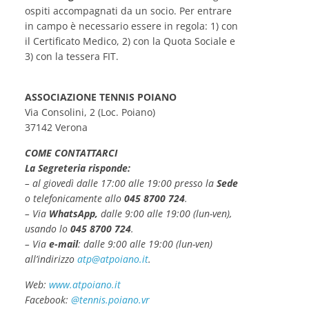
ospiti accompagnati da un socio. Per entrare
in campo è necessario essere in regola: 1) con
il Certificato Medico, 2) con la Quota Sociale e
3) con la tessera FIT.
ASSOCIAZIONE TENNIS POIANO
Via Consolini, 2 (Loc. Poiano)
37142 Verona
COME CONTATTARCI
La Segreteria risponde:
– al giovedì dalle 17:00 alle 19:00 presso la
Sede
o telefonicamente allo
045 8700 724
.
– Via
WhatsApp,
dalle 9:00 alle 19:00 (lun-ven),
usando lo
045 8700 724
.
– Via
e-mail
: dalle 9:00 alle 19:00 (lun-ven)
all’indirizzo
atp@atpoiano.it
.
Web:
www.atpoiano.it
Facebook:
@tennis.poiano.vr