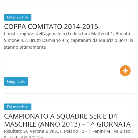
D4 maschile
COPPA COMITATO 2014-2015
I nostri ragazzi dell’agonistica (Todeschini Matteo 4.1, Bonato
Simone 4.2, Brutti Damiano 4.5) capitanati da Maurizio Borsi si
stanno ottimamente
Leggi tutto
D4 maschile
CAMPIONATO A SQUADRE SERIE D4
MASCHILE (ANNO 2013) – 1^ GIORNATA
Risultati: SC Verona B vs A.T. Poiano 2 – 1 Fanini M. vs Bissoli
F. (4.4) 6/3 3/6 6/4