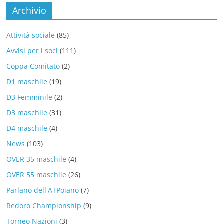
Archivio
Attività sociale
(85)
Avvisi per i soci
(111)
Coppa Comitato
(2)
D1 maschile
(19)
D3 Femminile
(2)
D3 maschile
(31)
D4 maschile
(4)
News
(103)
OVER 35 maschile
(4)
OVER 55 maschile
(26)
Parlano dell'ATPoiano
(7)
Redoro Championship
(9)
Torneo Nazioni
(3)