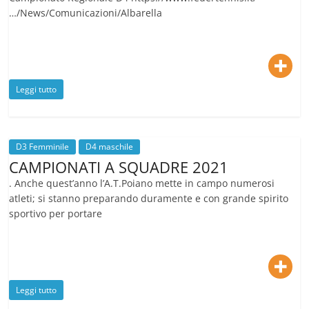
…/News/Comunicazioni/Albarella
Leggi tutto
D3 Femminile
D4 maschile
CAMPIONATI A SQUADRE 2021
. Anche quest’anno l’A.T.Poiano mette in campo numerosi
atleti; si stanno preparando duramente e con grande spirito
sportivo per portare
Leggi tutto